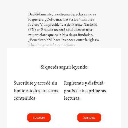
Decididamente, la extrema derecha ya no es
lo que era. ¿Culto machista a los “hombres
fuertes”? La presidencia del Frente Nacional
(FN) en Francia recaerá sin dudas en una
mujer; claro que es la hija de su fundador…
¿Benedicto XVI hace las paces entre la Iglesia
y los integristas? Formaciones...
Si querés seguir leyendo
Suscribite y accedé sin
Registrate y disfrutá
límite a todos nuestros
gratis de tus primeras
contenidos.
lecturas.
Suscribite
Registrate