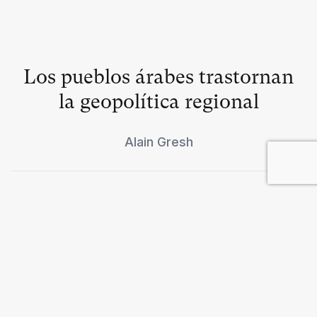
Los pueblos árabes trastornan
la geopolítica regional
Alain Gresh
La hora de los obreros
Raphaël Kempf