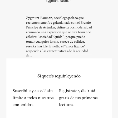
Zygmunt Bauman.
Zygmunt Bauman, sociólogo polaco que
recientemente fue galardonado con el Premio
Príncipe de Asturias, define la posmodernidad
acuñando una expresión que se está tornando
célebre: “sociedad líquida”, porque puede
tomar cualquier forma, carece de solidez,
resulta inasible. En ella, el “amor líquido”
responde a las características de la sociedad
de...
Si querés seguir leyendo
Suscribite y accedé sin
Registrate y disfrutá
límite a todos nuestros
gratis de tus primeras
contenidos.
lecturas.