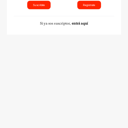
Suscribite
Registrate
Si ya sos suscriptor,
entrá aquí