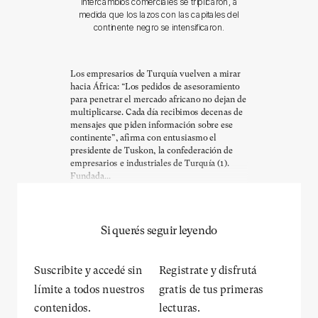
intercambios comerciales se triplicaron, a
medida que los lazos con las capitales del
continente negro se intensificaron.
Los empresarios de Turquía vuelven a mirar
hacia África: “Los pedidos de asesoramiento
para penetrar el mercado africano no dejan de
multiplicarse. Cada día recibimos decenas de
mensajes que piden información sobre ese
continente”, afirma con entusiasmo el
presidente de Tuskon, la confederación de
empresarios e industriales de Turquía (1).
Fundada...
Si querés seguir leyendo
Suscribite y accedé sin
Registrate y disfrutá
límite a todos nuestros
gratis de tus primeras
contenidos.
lecturas.