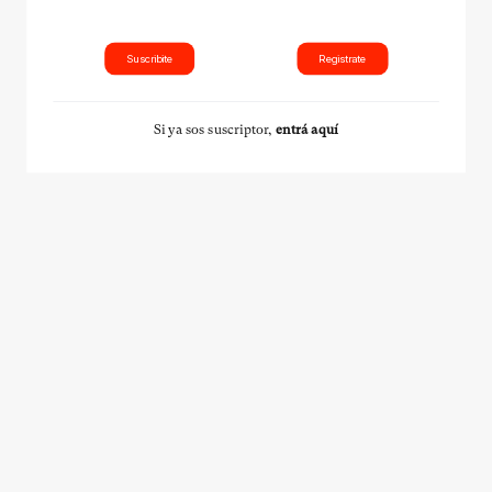
Suscribite
Registrate
Si ya sos suscriptor,
entrá aquí