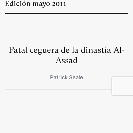
Edición
mayo
2011
Fatal ceguera de la dinastía Al-
Assad
Patrick Seale
El efecto Al-Jazeera