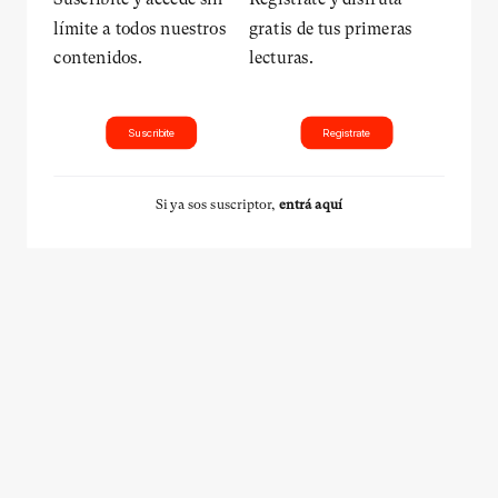
límite a todos nuestros
gratis de tus primeras
contenidos.
lecturas.
Suscribite
Registrate
Si ya sos suscriptor,
entrá aquí