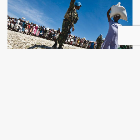
Soldados de la paz
Creusa Muñoz