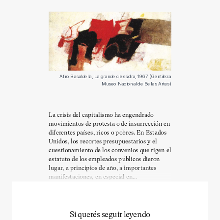
Afro Basaldella, La grande clessidra, 1967 (Gentileza
Museo Nacional de Bellas Artes)
La crisis del capitalismo ha engendrado
movimientos de protesta o de insurrección en
diferentes países, ricos o pobres. En Estados
Unidos, los recortes presupuestarios y el
cuestionamiento de los convenios que rigen el
estatuto de los empleados públicos dieron
lugar, a principios de año, a importantes
manifestaciones, en especial en...
Si querés seguir leyendo