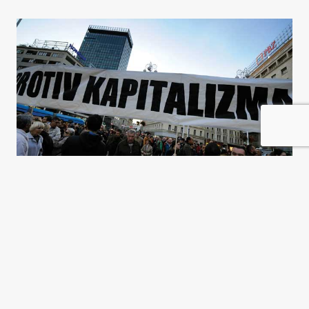
El encanto perdido de Europa
Jean-Arnault Dérens