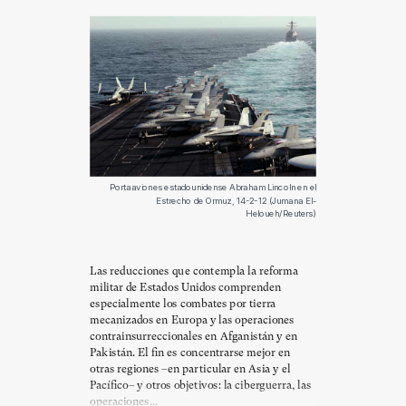
Portaaviones estadounidense Abraham Lincoln en el
Estrecho de Ormuz, 14-2-12 (Jumana El-
Heloueh/Reuters)
Las reducciones que contempla la reforma
militar de Estados Unidos comprenden
especialmente los combates por tierra
mecanizados en Europa y las operaciones
contrainsurreccionales en Afganistán y en
Pakistán. El fin es concentrarse mejor en
otras regiones –en particular en Asia y el
Pacífico– y otros objetivos: la ciberguerra, las
operaciones...