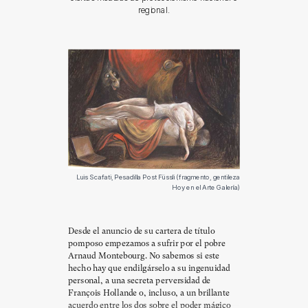
regional.
Luis Scafati, Pesadilla Post Füssli (fragmento, gentileza
Hoy en el Arte Galería)
Desde el anuncio de su cartera de título
pomposo empezamos a sufrir por el pobre
Arnaud Montebourg. No sabemos si este
hecho hay que endilgárselo a su ingenuidad
personal, a una secreta perversidad de
François Hollande o, incluso, a un brillante
acuerdo entre los dos sobre el poder mágico