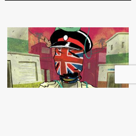
Crónica de un sueño
jamaiquino