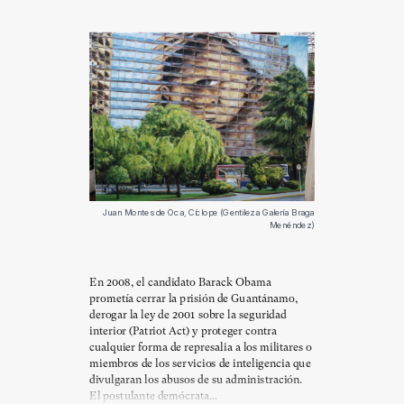
Juan Montes de Oca, Cíclope (Gentileza Galería Braga
Menéndez)
En 2008, el candidato Barack Obama
prometía cerrar la prisión de Guantánamo,
derogar la ley de 2001 sobre la seguridad
interior (Patriot Act) y proteger contra
cualquier forma de represalia a los militares o
miembros de los servicios de inteligencia que
divulgaran los abusos de su administración.
El postulante demócrata...