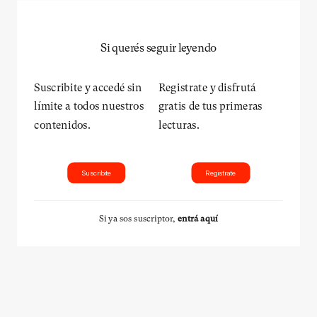
Si querés seguir leyendo
Suscribite y accedé sin
Registrate y disfrutá
límite a todos nuestros
gratis de tus primeras
contenidos.
lecturas.
Suscribite
Registrate
Si ya sos suscriptor,
entrá aquí