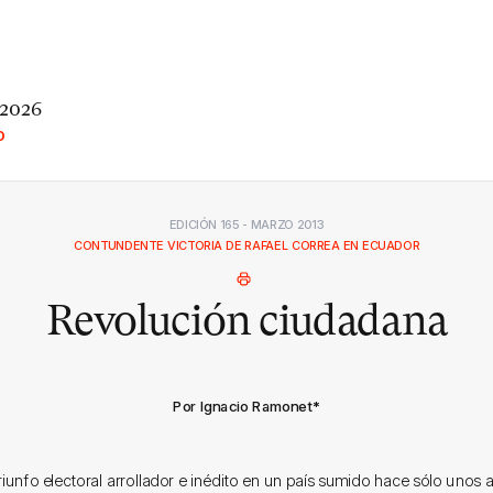
 2026
O
EDICIÓN 165 - MARZO 2013
CONTUNDENTE VICTORIA DE RAFAEL CORREA EN ECUADOR
Revolución ciudadana
Por Ignacio Ramonet
*
iunfo electoral arrollador e inédito en un país sumido hace sólo unos 