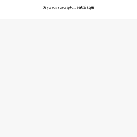
Si ya sos suscriptor,
entrá aquí