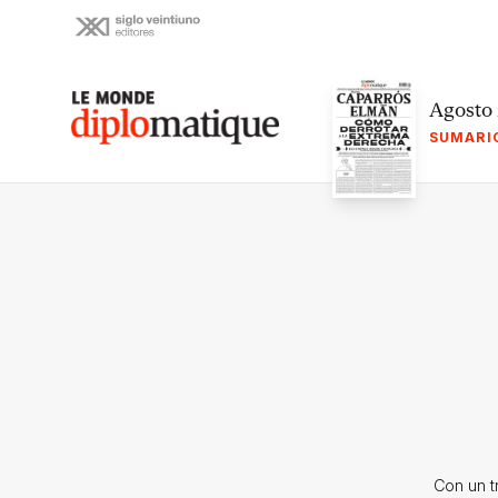
Skip
to
content
Le monde diplomatique
Agosto
SUMARI
Con un tr