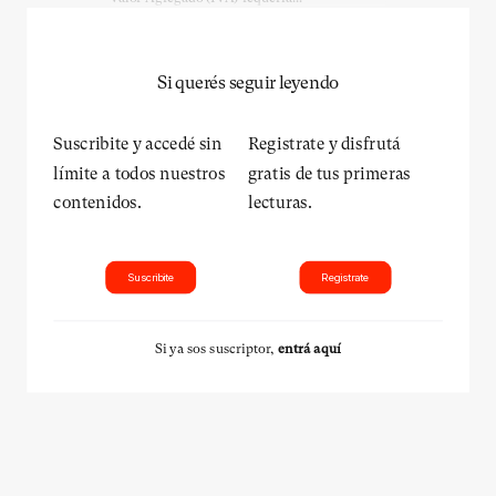
Si querés seguir leyendo
Suscribite y accedé sin
Registrate y disfrutá
límite a todos nuestros
gratis de tus primeras
contenidos.
lecturas.
Suscribite
Registrate
Si ya sos suscriptor,
entrá aquí