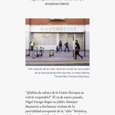
empobrecimiento.
Otro impacto de la crisis: cierre de una de las sucursales
de la famosa tienda Woolworths, Londres (Micha
Theiner/Rex Features/Dachary)
“¡Hablar de salirse de la Unión Europea se
volvió respetable!” El 23 de enero pasado,
Nigel Farage fingía su júbilo. Siempre
dispuesto a declararse víctima de la
parcialidad europeísta de la “elite” británica,