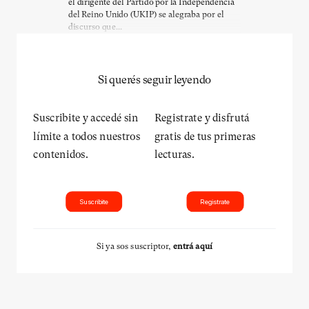
el dirigente del Partido por la Independencia
del Reino Unido (UKIP) se alegraba por el
discurso que...
Si querés seguir leyendo
Suscribite y accedé sin
Registrate y disfrutá
límite a todos nuestros
gratis de tus primeras
contenidos.
lecturas.
Suscribite
Registrate
Si ya sos suscriptor,
entrá aquí