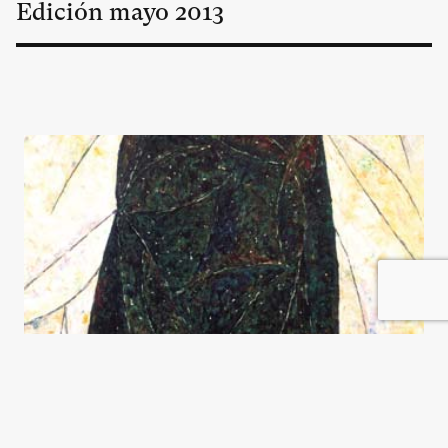
Edición
mayo
2013
En el nombre del Padre