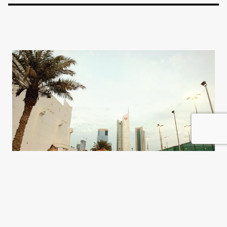
Fundamentalismo con iPad y
aire acondicionado