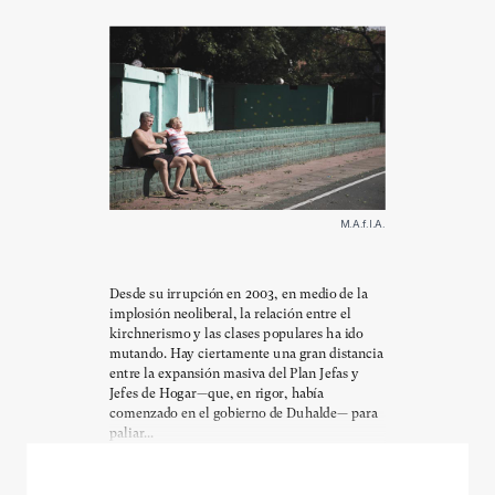
M.A.f.I.A.
Desde su irrupción en 2003, en medio de la
implosión neoliberal, la relación entre el
kirchnerismo y las clases populares ha ido
mutando. Hay ciertamente una gran distancia
entre la expansión masiva del Plan Jefas y
Jefes de Hogar—que, en rigor, había
comenzado en el gobierno de Duhalde— para
paliar...