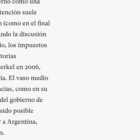
ierno como una
atención suele
 (como en el final
ando la discusión
io, los impuestos
torias
erkel en 2006,
ia. El vaso medio
ncias, como en su
del gobierno de
 sido posible
r a Argentina,
n.