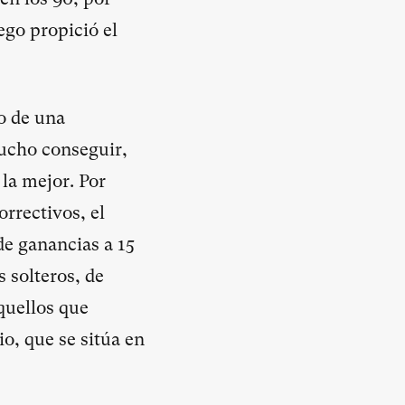
ego propició el
o de una
ucho conseguir,
 la mejor. Por
orrectivos, el
e ganancias a 15
 solteros, de
quellos que
io, que se sitúa en