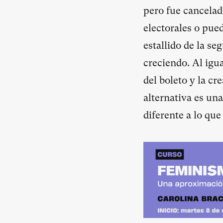
pero fue cancela
electorales o pue
estallido de la se
creciendo. Al igu
del boleto y la cr
alternativa es un
diferente a lo qu