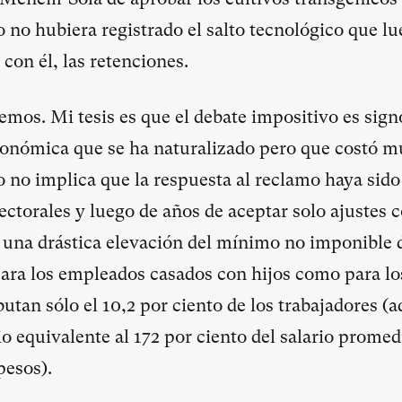
 no hubiera registrado el salto tecnológico que lu
 con él, las retenciones.
emos. Mi tesis es que el debate impositivo es sign
conómica que se ha naturalizado pero que costó m
o no implica que la respuesta al reclamo haya sido
ctorales y luego de años de aceptar solo ajustes c
una drástica elevación del mínimo no imponible d
para los empleados casados con hijos como para los
utan sólo el 10,2 por ciento de los trabajadores (a
o equivalente al 172 por ciento del salario promed
 pesos).