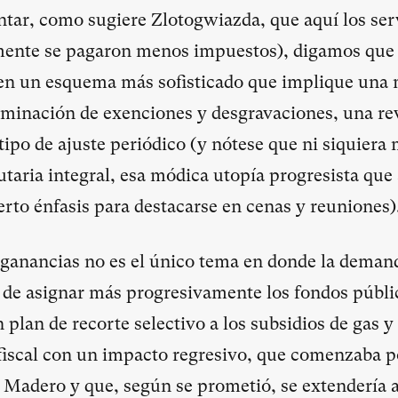
tar, como sugiere Zlotogwiazda, que aquí los ser
mente se pagaron menos impuestos), digamos que t
en un esquema más sofisticado que implique una
liminación de exenciones y desgravaciones, una rev
tipo de ajuste periódico (y nótese que ni siquiera
butaria integral, esa módica utopía progresista que
rto énfasis para destacarse en cenas y reuniones)
 ganancias no es el único tema en donde la deman
d de asignar más progresivamente los fondos públi
 plan de recorte selectivo a los subsidios de gas y
fiscal con un impacto regresivo, que comenzaba p
 Madero y que, según se prometió, se extendería a