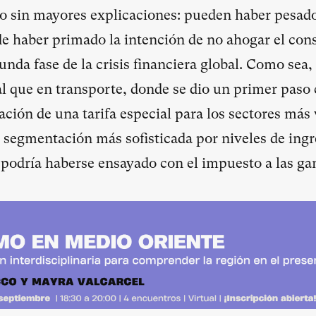
do sin mayores explicaciones: pueden haber pesad
de haber primado la intención de no ahogar el co
gunda fase de la crisis financiera global. Como sea,
al que en transporte, donde se dio un primer pas
eación de una tarifa especial para los sectores más 
a segmentación más sofisticada por niveles de ing
e podría haberse ensayado con el impuesto a las ga