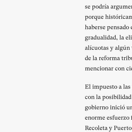
se podría argumen
porque histórica
haberse pensado 
gradualidad, la e
alícuotas y algún 
de la reforma tri
mencionar con cie
El impuesto a las
con la posibilida
gobierno inició un
enorme esfuerzo 
Recoleta y Puerto