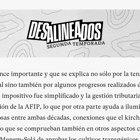
ance importante y que se explica no sólo por la te
al sino también por algunos progresos realizados d
 impositivo fue simplificado y la gestión tributar
ión de la AFIP, lo que por otra parte ayuda a ilumi
sas entre ambas décadas, conexiones que el kirch
o que se comprueban también en otros aspectos c
e Menem-Solá de aprobar los cultivos transgénicos 