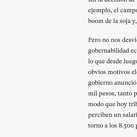
ejemplo, el campo
boom de la soja y,
Pero no nos desvi
gobernabilidad e
lo que desde lueg
obvios motivos ele
gobierno anunció 
mil pesos, tanto 
modo que hoy trib
perciben un salari
torno a los 8.500