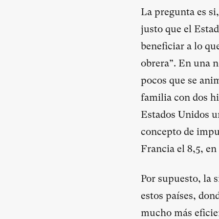
La pregunta es si
justo que el Esta
beneficiar a lo q
obrera”. En una 
pocos que se anim
familia con dos h
Estados Unidos un
concepto de impue
Francia el 8,5, en
Por supuesto, la s
estos países, dond
mucho más eficien