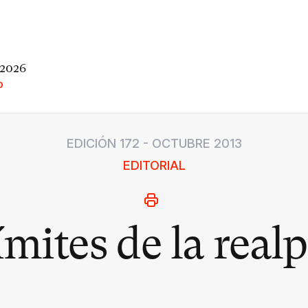
 2026
O
EDICIÓN 172 - OCTUBRE 2013
EDITORIAL
ímites de la realp