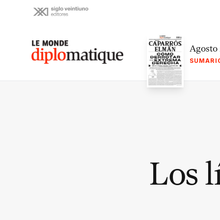
Skip
to
content
Le monde diplomatique
Agosto
SUMARI
Los l