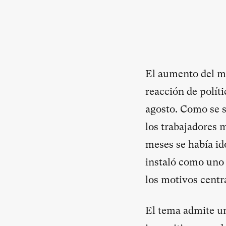
El aumento del mí
reacción de polít
agosto. Como se s
los trabajadores m
meses se había id
instaló como uno 
los motivos centr
El tema admite un