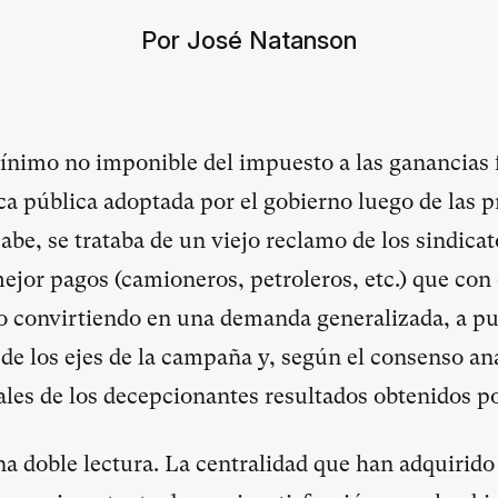
Por José Natanson
nimo no imponible del impuesto a las ganancias 
ica pública adoptada por el gobierno luego de las p
abe, se trataba de un viejo reclamo de los sindica
ejor pagos (camioneros, petroleros, etc.) que con 
o convirtiendo en una demanda generalizada, a pu
de los ejes de la campaña y, según el consenso ana
ales de los decepcionantes resultados obtenidos por
a doble lectura. La centralidad que han adquirido