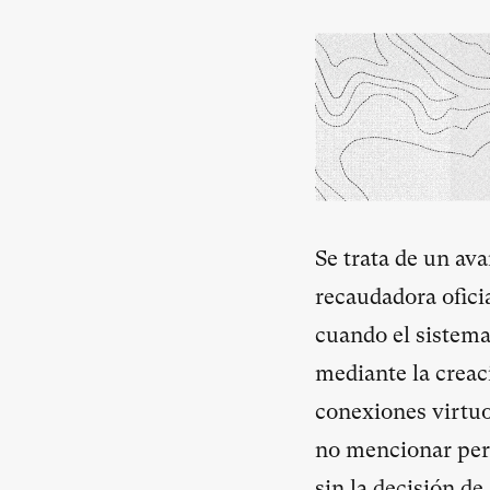
Se trata de un av
recaudadora ofici
cuando el sistema
mediante la creac
conexiones virtuo
no mencionar per
sin la decisión d