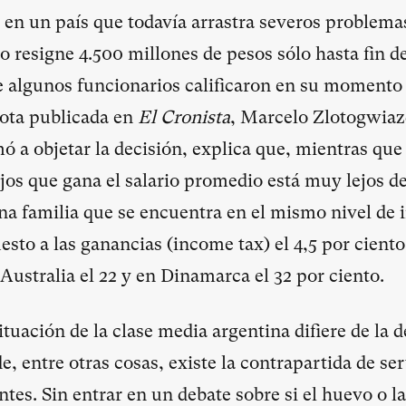
, en un país que todavía arrastra severos problemas
do resigne 4.500 millones de pesos sólo hasta fin d
ue algunos funcionarios calificaron en su momento 
nota publicada en
El Cronista
, Marcelo Zlotogwiaz
ó a objetar la decisión, explica que, mientras qu
ijos que gana el salario promedio está muy lejos de
a familia que se encuentra en el mismo nivel de 
sto a las ganancias (income tax) el 4,5 por ciento
 Australia el 22 y en Dinamarca el 32 por ciento.
ituación de la clase media argentina difiere de la 
e, entre otras cosas, existe la contrapartida de se
tes. Sin entrar en un debate sobre si el huevo o la