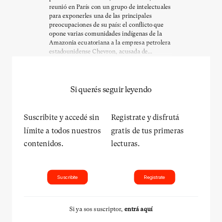
reunió en París con un grupo de intelectuales
para exponerles una de las principales
preocupaciones de su país: el conflicto que
opone varias comunidades indígenas de la
Amazonia ecuatoriana a la empresa petrolera
estadounidense Chevron, acusada de...
Si querés seguir leyendo
Suscribite y accedé sin
Registrate y disfrutá
límite a todos nuestros
gratis de tus primeras
contenidos.
lecturas.
Suscribite
Registrate
Si ya sos suscriptor,
entrá aquí