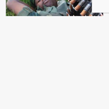
Goma, ciudad en guerra
Sabine Cessou