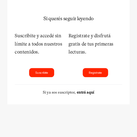
Si querés seguir leyendo
Suscribite y accedé sin
Registrate y disfrutá
límite a todos nuestros
gratis de tus primeras
contenidos.
lecturas.
Suscribite
Registrate
Si ya sos suscriptor,
entrá aquí