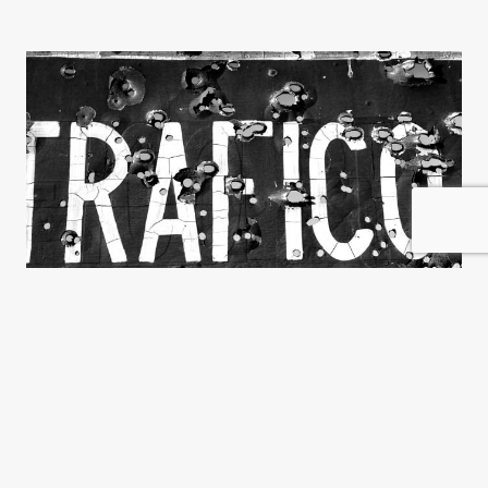
La tormenta perfecta
Guillermo Garat