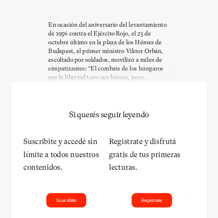
En ocasión del aniversario del levantamiento
de 1956 contra el Ejército Rojo, el 23 de
octubre último en la plaza de los Héroes de
Budapest, el primer ministro Viktor Orbán,
escoltado por soldados, movilizó a miles de
simpatizantes: “El combate de los húngaros
por la libertad tuvo sus héroes, pero...
Si querés seguir leyendo
Suscribite y accedé sin
Registrate y disfrutá
límite a todos nuestros
gratis de tus primeras
contenidos.
lecturas.
Suscribite
Registrate