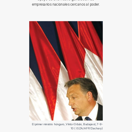
empresarios nacionales cercanos al poder.
El primer ministro húngaro, Viktor Orbán, Budapest, 7-9-
10 ( ISZA/AFP/Dachary)