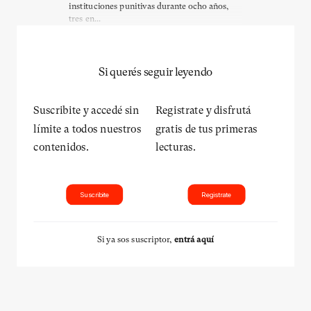
instituciones punitivas durante ocho años,
tres en...
Si querés seguir leyendo
Suscribite y accedé sin
Registrate y disfrutá
límite a todos nuestros
gratis de tus primeras
contenidos.
lecturas.
Suscribite
Registrate
Si ya sos suscriptor,
entrá aquí