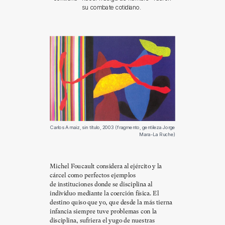
su combate cotidiano.
Carlos Arnaiz, sin título, 2003 (fragmento, gentileza Jorge
Mara-La Ruche)
Michel Foucault considera al ejército y la
cárcel como perfectos ejemplos
de instituciones donde se disciplina al
individuo mediante la coerción física. El
destino quiso que yo, que desde la más tierna
infancia siempre tuve problemas con la
disciplina, sufriera el yugo de nuestras