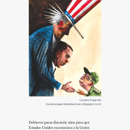
Luciano Espeche
(lucianoespecheilustraciones.blogspot.com)
Debieron pasar dieciséis años para que
Estados Unidos reconociera a la Unión