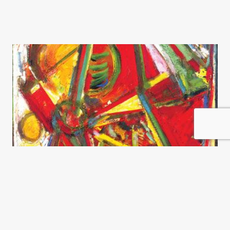
¿300 para 2050?
Juan Gabriel Tokatlian