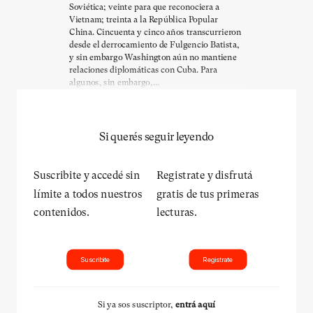
Soviética; veinte para que reconociera a
Vietnam; treinta a la República Popular
China. Cincuenta y cinco años transcurrieron
desde el derrocamiento de Fulgencio Batista,
y sin embargo Washington aún no mantiene
relaciones diplomáticas con Cuba. Para
algunos, sin embargo,...
Si querés seguir leyendo
Suscribite y accedé sin
Registrate y disfrutá
límite a todos nuestros
gratis de tus primeras
contenidos.
lecturas.
Suscribite
Registrate
Si ya sos suscriptor,
entrá aquí