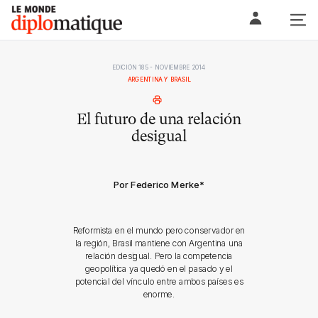
Skip
Le monde diplomatique
to
content
EDICIÓN 185 - NOVIEMBRE 2014
ARGENTINA Y BRASIL
El futuro de una relación
desigual
Por Federico Merke
*
Reformista en el mundo pero conservador en
la región, Brasil mantiene con Argentina una
relación desigual. Pero la competencia
geopolítica ya quedó en el pasado y el
potencial del vínculo entre ambos países es
enorme.