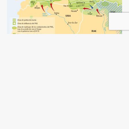
Los kurdos y el Estado
Islámico
Allan Kaval