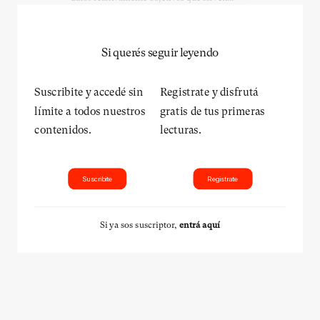
Si querés seguir leyendo
Suscribite y accedé sin
Registrate y disfrutá
límite a todos nuestros
gratis de tus primeras
contenidos.
lecturas.
Suscribite
Registrate
Si ya sos suscriptor,
entrá aquí