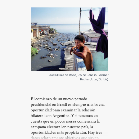
Favela Praia da Rosa, Río de Janeiro (Werner
Rudhart/dpa /Corbis)
El comienzo de un nuevo período
presidencial en Brasil es siempre una buena
oportunidad para examinar la relación
bilateral con Argentina. Y si tenemos en
cuenta que en pocos meses comenzará la
campaña electoral en nuestro país, la
oportunidad es más propicia aún. Hay tres
datos relativamente objetivos que sirven...