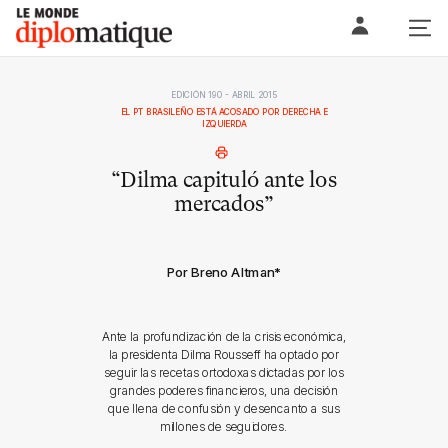
Skip
Le monde diplomatique
to
content
EDICIÓN 190 - ABRIL 2015
EL PT BRASILEÑO ESTÁ ACOSADO POR DERECHA E
IZQUIERDA
“Dilma capituló ante los
mercados”
Por Breno Altman
*
Ante la profundización de la crisis económica,
la presidenta Dilma Rousseff ha optado por
seguir las recetas ortodoxas dictadas por los
grandes poderes financieros, una decisión
que llena de confusión y desencanto a sus
millones de seguidores.