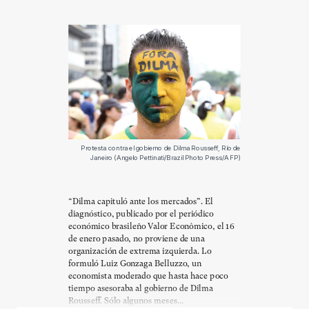
Protesta contra el gobierno de Dilma Rousseff, Río de
Janeiro (Angelo Pettinati/Brazil Photo Press/AFP)
“Dilma capituló ante los mercados”. El
diagnóstico, publicado por el periódico
económico brasileño Valor Econômico, el 16
de enero pasado, no proviene de una
organización de extrema izquierda. Lo
formuló Luiz Gonzaga Belluzzo, un
economista moderado que hasta hace poco
tiempo asesoraba al gobierno de Dilma
Rousseff. Sólo algunos meses...