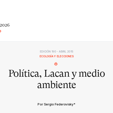
 2026
O
EDICIÓN 190 - ABRIL 2015
ECOLOGÍA Y ELECCIONES
Política, Lacan y medio
ambiente
Por Sergio Federovisky
*