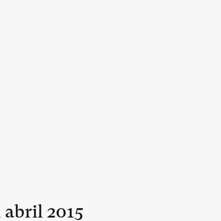
n
abril
2015