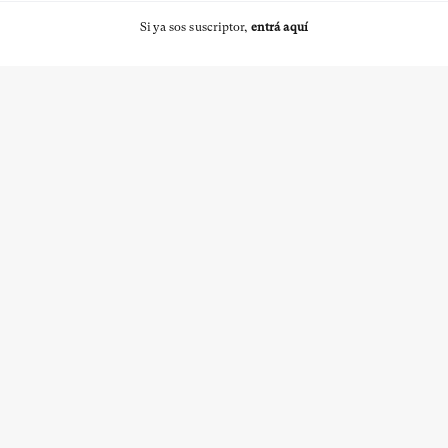
Si ya sos suscriptor,
entrá aquí