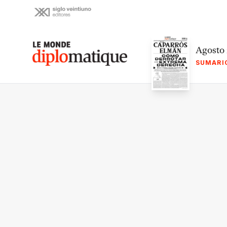
Skip
to
content
Le monde diplomatique
Agosto
SUMARI