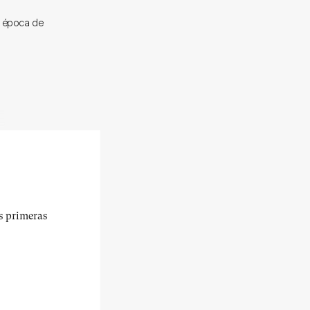
n época de
us primeras