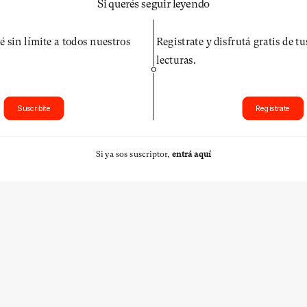
Si querés seguir leyendo
é sin límite a todos nuestros
Registrate y disfrutá gratis de t
lecturas.
O
Suscribite
Registrate
Si ya sos suscriptor,
entrá aquí