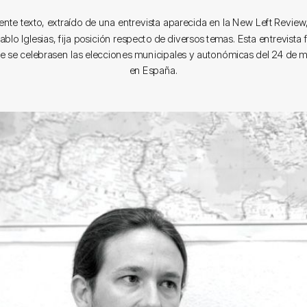
iente texto, extraído de una entrevista aparecida en la New Left Review, 
lo Iglesias, fija posición respecto de diversos temas. Esta entrevista 
e se celebrasen las elecciones municipales y autonómicas del 24 de
en España.