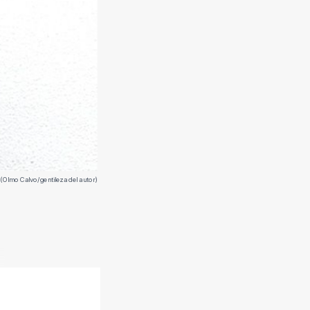
 (Olmo Calvo/gentileza del autor)