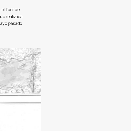
el líder de
fue realizada
 mayo pasado