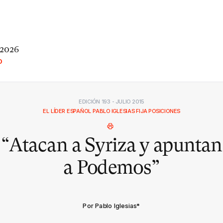
 2026
O
EDICIÓN 193 - JULIO 2015
EL LÍDER ESPAÑOL PABLO IGLESIAS FIJA POSICIONES
“Atacan a Syriza y apuntan
a Podemos”
Por Pablo Iglesias
*