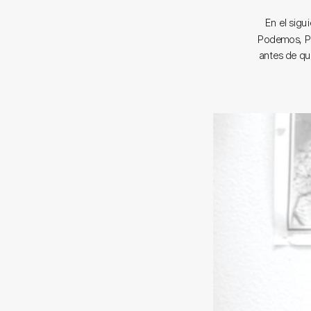
En el sigu
Podemos, Pab
antes de qu