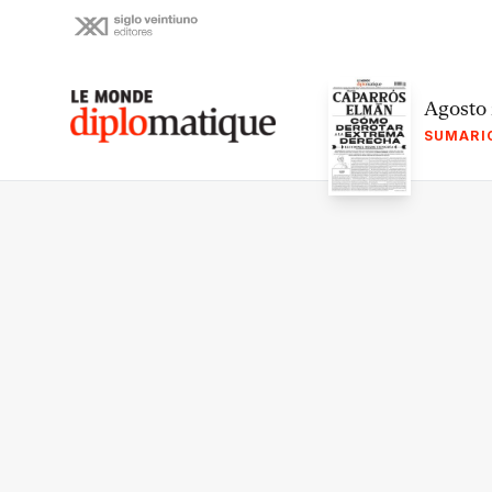
Skip
to
content
Le monde diplomatique
Agosto
SUMARI