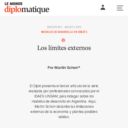
Skip
Le monde diplomatique
to
content
EDICIÓN 194 - AGOSTO 2015
MODELOS DE DESARROLLO EN DEBATE
Los límites externos
Por Martín Schorr
*
El Dipló presenta el tercer artículo de la serie
realizada por profesionales convocados por el
IDAES-UNSAM, para indagar sobre los
modelos de desarrollo en Argentina. Aquí,
Martín Schorr describe las limitaciones
externas de la economía y plantea posibles
salidas.