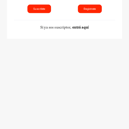
Suscribite
Registrate
Si ya sos suscriptor,
entrá aquí