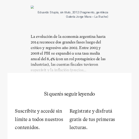
Eduardo Stupía, sin título, 2012 (fragmento, gentileza
Galería Jorge Mara – La Ruche)
La evolución de la economía argentina hasta
2014 reconoce dos grandes fases luego del
crítico y regresivo año 2002. Entre 2003 y
2008 el PBI se expandió a una tasa media
anual del 8,4% (con un rol protagónico de las
industrias), las cuentas fiscales tuvieron
superávit y la inflación (precios...
Si querés seguir leyendo
Suscribite y accedé sin
Registrate y disfrutá
límite a todos nuestros
gratis de tus primeras
contenidos.
lecturas.