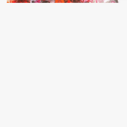
¿Por qué eligen a las
universidades privadas?
Sandra Ziegler
Destacadas del archivo