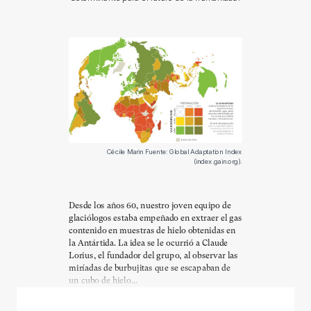
Cécile Marin Fuente: Global Adaptation Index
(index.gain.org).
Desde los años 60, nuestro joven equipo de
glaciólogos estaba empeñado en extraer el gas
contenido en muestras de hielo obtenidas en
la Antártida. La idea se le ocurrió a Claude
Lorius, el fundador del grupo, al observar las
miríadas de burbujitas que se escapaban de
un cubo de hielo...