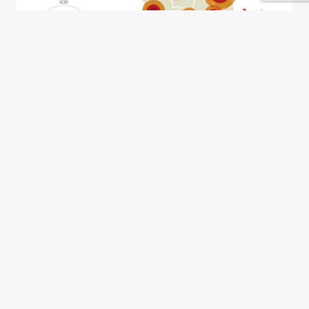
África se multiplica
Henri Leridon