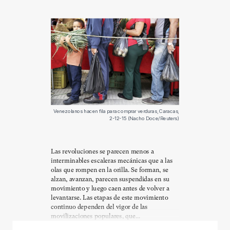
Venezolanos hacen fila para comprar verduras, Caracas,
2-12-15 (Nacho Doce/Reuters)
Las revoluciones se parecen menos a
interminables escaleras mecánicas que a las
olas que rompen en la orilla. Se forman, se
alzan, avanzan, parecen suspendidas en su
movimiento y luego caen antes de volver a
levantarse. Las etapas de este movimiento
continuo dependen del vigor de las
movilizaciones populares, que...