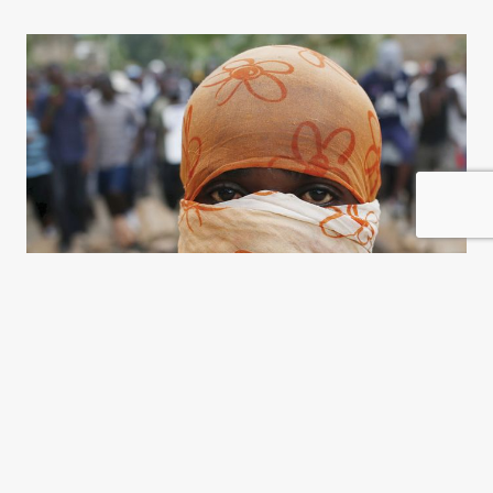
Burundi, un cóctel mortal
Gérard Prunier