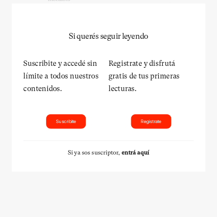
Si querés seguir leyendo
Suscribite y accedé sin
Registrate y disfrutá
límite a todos nuestros
gratis de tus primeras
contenidos.
lecturas.
Suscribite
Registrate
Si ya sos suscriptor,
entrá aquí