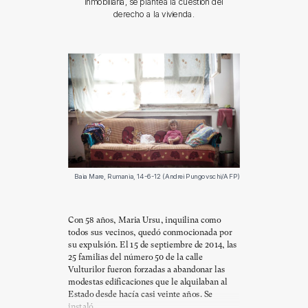
inmobiliaria, se plantea la cuestión del
derecho a la vivienda.
Baia Mare, Rumania, 14-6-12 (Andrei Pungovschi/AFP)
Con 58 años, Maria Ursu, inquilina como
todos sus vecinos, quedó conmocionada por
su expulsión. El 15 de septiembre de 2014, las
25 familias del número 50 de la calle
Vulturilor fueron forzadas a abandonar las
modestas edificaciones que le alquilaban al
Estado desde hacía casi veinte años. Se
instaló...