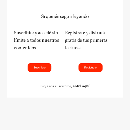
Si querés seguir leyendo
Suscribite y accedé sin
Registrate y disfrutá
límite a todos nuestros
gratis de tus primeras
contenidos.
lecturas.
Suscribite
Registrate
Si ya sos suscriptor,
entrá aquí