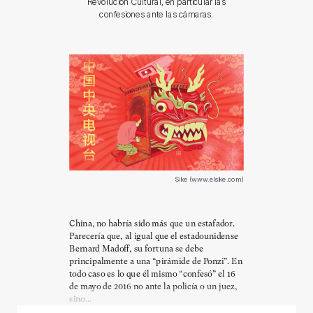
Revolución Cultural, en particular las
confesiones ante las cámaras.
Sike (www.elsike.com)
China, no habría sido más que un estafador.
Parecería que, al igual que el estadounidense
Bernard Madoff, su fortuna se debe
principalmente a una “pirámide de Ponzi”. En
todo caso es lo que él mismo “confesó” el 16
de mayo de 2016 no ante la policía o un juez,
sino...