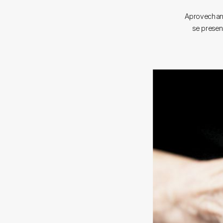
Aprovechand
se presen