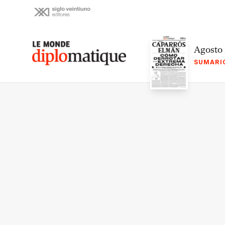
Skip
to
content
Le monde diplomatique
Agosto
SUMARI