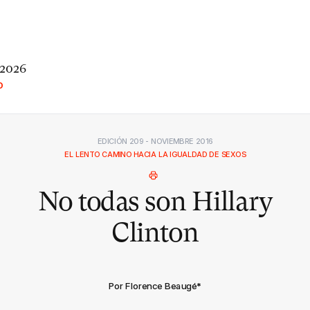
 2026
O
EDICIÓN 209 - NOVIEMBRE 2016
EL LENTO CAMINO HACIA LA IGUALDAD DE SEXOS
No todas son Hillary
Clinton
Por Florence Beaugé
*