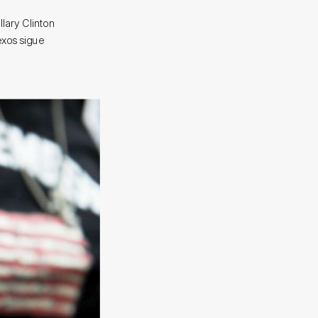
lary Clinton
exos sigue