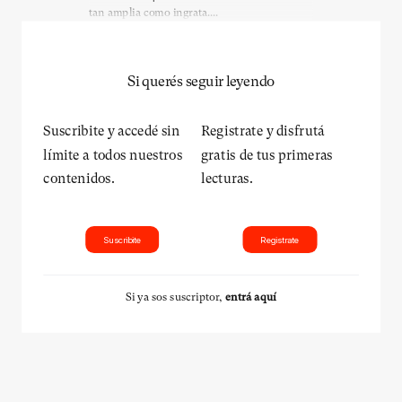
tan amplia como ingrata....
Si querés seguir leyendo
Suscribite y accedé sin
Registrate y disfrutá
límite a todos nuestros
gratis de tus primeras
contenidos.
lecturas.
Suscribite
Registrate
Si ya sos suscriptor,
entrá aquí