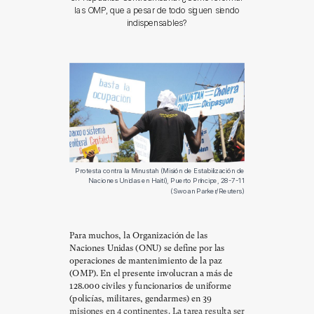
las OMP, que a pesar de todo siguen siendo
indispensables?
Protesta contra la Minustah (Misión de Estabilización de
Naciones Unidas en Haití), Puerto Príncipe, 28-7-11
(Swoan Parker/Reuters)
Para muchos, la Organización de las
Naciones Unidas (ONU) se define por las
operaciones de mantenimiento de la paz
(OMP). En el presente involucran a más de
128.000 civiles y funcionarios de uniforme
(policías, militares, gendarmes) en 39
misiones en 4 continentes. La tarea resulta ser