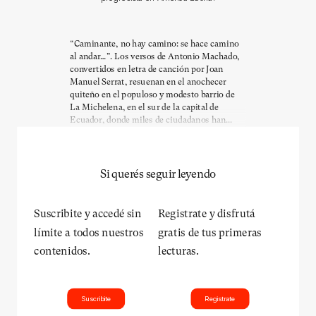
“Caminante, no hay camino: se hace camino
al andar…”. Los versos de Antonio Machado,
convertidos en letra de canción por Joan
Manuel Serrat, resuenan en el anochecer
quiteño en el populoso y modesto barrio de
La Michelena, en el sur de la capital de
Ecuador, donde miles de ciudadanos han...
Si querés seguir leyendo
Suscribite y accedé sin
Registrate y disfrutá
límite a todos nuestros
gratis de tus primeras
contenidos.
lecturas.
Suscribite
Registrate