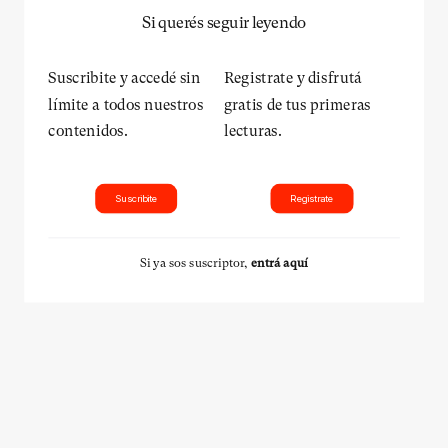
Si querés seguir leyendo
Suscribite y accedé sin
Registrate y disfrutá
límite a todos nuestros
gratis de tus primeras
contenidos.
lecturas.
Suscribite
Registrate
Si ya sos suscriptor,
entrá aquí