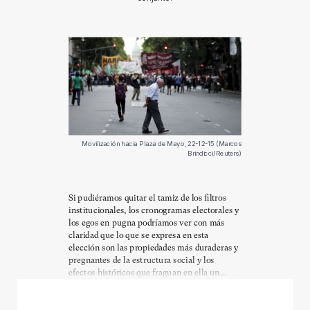
Movilización hacia Plaza de Mayo, 22-12-15 (Marcos
Brindicci/Reuters)
Si pudiéramos quitar el tamiz de los filtros
institucionales, los cronogramas electorales y
los egos en pugna podríamos ver con más
claridad que lo que se expresa en esta
elección son las propiedades más duraderas y
pregnantes de la estructura social y los
efectos históricos que fraguan en ella un...