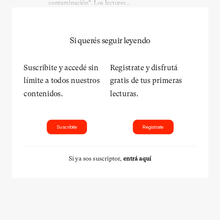
contaminación”. Los lectores...
Si querés seguir leyendo
Suscribite y accedé sin
Registrate y disfrutá
límite a todos nuestros
gratis de tus primeras
contenidos.
lecturas.
Suscribite
Registrate
Si ya sos suscriptor,
entrá aquí