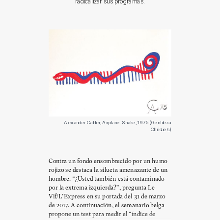
radicalizar sus programas.
Alexander Calder, Airplane-Snake, 1975 (Gentileza
Christie’s)
Contra un fondo ensombrecido por un humo
rojizo se destaca la silueta amenazante de un
hombre. “¿Usted también está contaminado
por la extrema izquierda?”, pregunta Le
Vif/L’Express en su portada del 31 de marzo
de 2017. A continuación, el semanario belga
propone un test para medir el “índice de