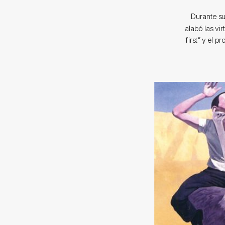
Durante su
alabó las vi
first” y el 