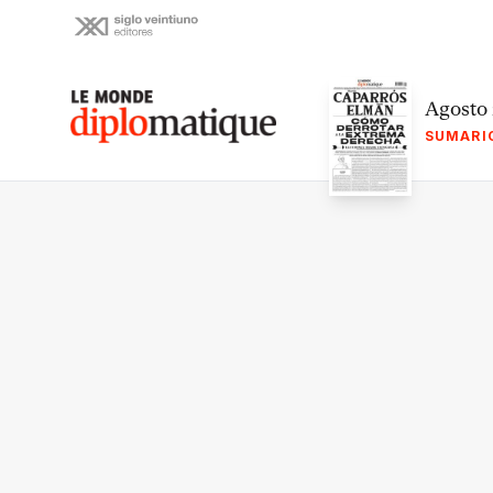
Skip
to
content
Le monde diplomatique
Agosto
SUMARI