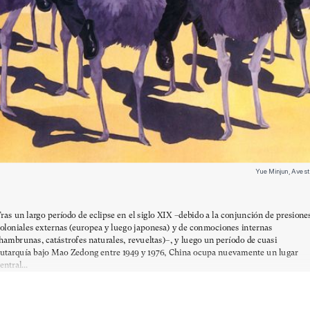
Yue Minjun, Avestr
ras un largo período de eclipse en el siglo XIX –debido a la conjunción de presione
oloniales externas (europea y luego japonesa) y de conmociones internas
hambrunas, catástrofes naturales, revueltas)–, y luego un período de cuasi
utarquía bajo Mao Zedong entre 1949 y 1976, China ocupa nuevamente un lugar
entral...