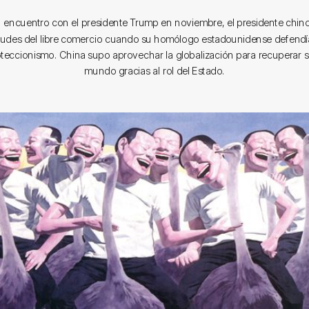
 encuentro con el presidente Trump en noviembre, el presidente chino
rtudes del libre comercio cuando su homólogo estadounidense defendí
proteccionismo. China supo aprovechar la globalización para recuperar s
mundo gracias al rol del Estado.