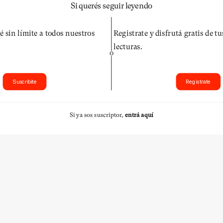
Si querés seguir leyendo
é sin límite a todos nuestros
Registrate y disfrutá gratis de t
lecturas.
O
Suscribite
Registrate
Si ya sos suscriptor,
entrá aquí