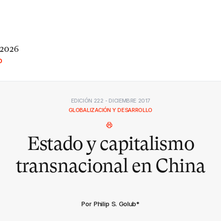
 2026
O
EDICIÓN 222 - DICIEMBRE 2017
GLOBALIZACIÓN Y DESARROLLO
Estado y capitalismo
transnacional en China
Por Philip S. Golub
*