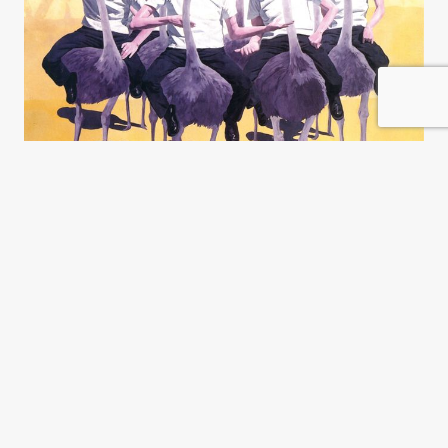
Estado y capitalismo
transnacional en China
Philip S. Golub