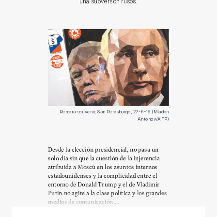
una subversión rusos.
Remera souvenir, San Petesburgo, 27-6-16 (Mladen
Antonov/AFP)
Desde la elección presidencial, no pasa un
solo día sin que la cuestión de la injerencia
atribuida a Moscú en los asuntos internos
estadounidenses y la complicidad entre el
entorno de Donald Trump y el de Vladimir
Putin no agite a la clase política y los grandes
medios de comunicación....