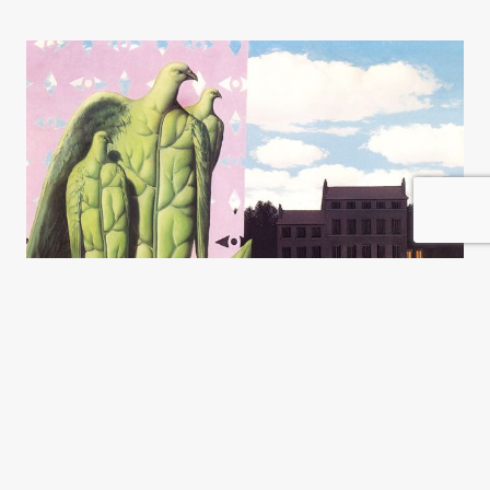
Los inspiradores de la política
exterior de Trump
Olivier Zajec