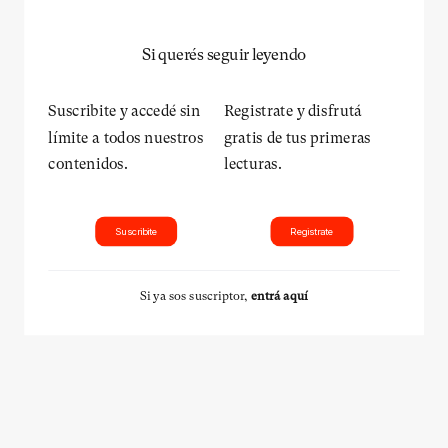
Si querés seguir leyendo
Suscribite y accedé sin
Registrate y disfrutá
límite a todos nuestros
gratis de tus primeras
contenidos.
lecturas.
Suscribite
Registrate
Si ya sos suscriptor,
entrá aquí