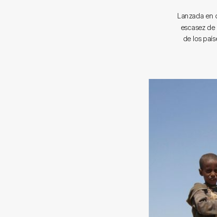
Lanzada en d
escasez de e
de los paí