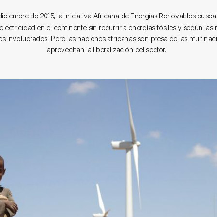
iciembre de 2015, la Iniciativa Africana de Energías Renovables busca 
lectricidad en el continente sin recurrir a energías fósiles y según la
ses involucrados. Pero las naciones africanas son presa de las multinac
aprovechan la liberalización del sector.