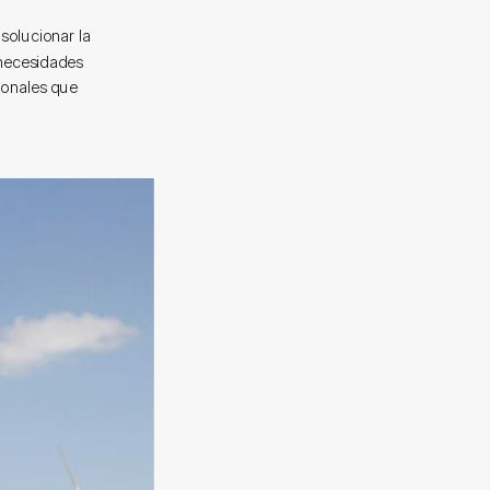
solucionar la
s necesidades
ionales que