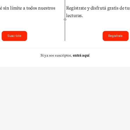
é sin límite a todos nuestros
Registrate y disfrutá gratis de t
lecturas.
O
Suscribite
Registrate
Si ya sos suscriptor,
entrá aquí