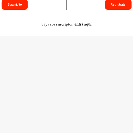
Suscribite
Registrate
Si ya sos suscriptor,
entrá aquí