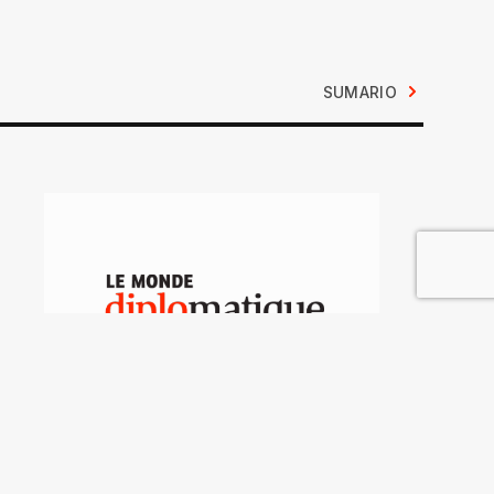
SUMARIO
Foro Mundial del Agua