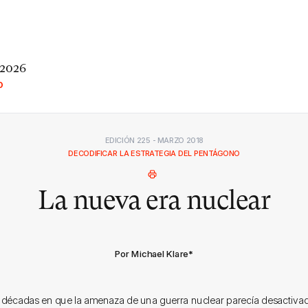
 2026
O
EDICIÓN 225 - MARZO 2018
DECODIFICAR LA ESTRATEGIA DEL PENTÁGONO
La nueva era nuclear
Por Michael Klare
*
s décadas en que la amenaza de una guerra nuclear parecía desactivada