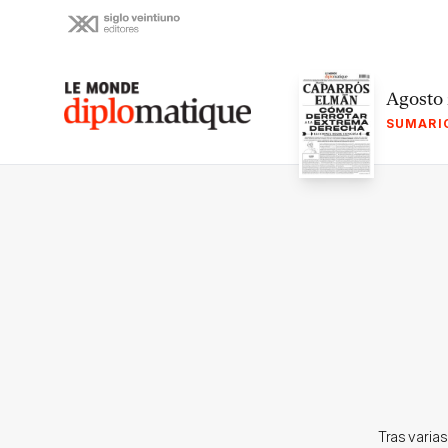
Skip
to
content
Le monde diplomatique
Agosto
SUMARI
Tras varia