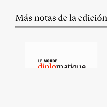
Más notas de la edició
La ofensiva general de
Macron