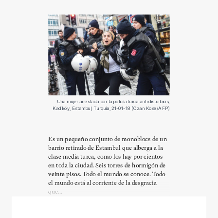
Una mujer arrestada por la policía turca anti disturbios,
Kadiköy, Estambul, Turquía, 21-01-18 (Ozan Kose/AFP)
Es un pequeño conjunto de monoblocs de un
barrio retirado de Estambul que alberga a la
clase media turca, como los hay por cientos
en toda la ciudad. Seis torres de hormigón de
veinte pisos. Todo el mundo se conoce. Todo
el mundo está al corriente de la desgracia
que...