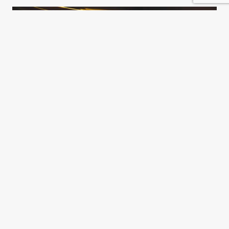
La cultura de la crisis
Alejandro Grimson