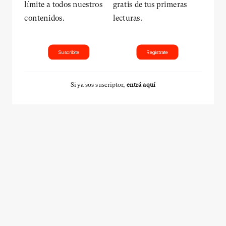
límite a todos nuestros
gratis de tus primeras
contenidos.
lecturas.
Suscribite
Registrate
Si ya sos suscriptor,
entrá aquí