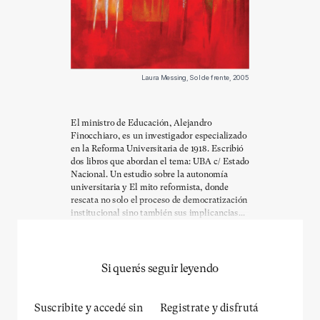
Laura Messing, Sol de frente, 2005
El ministro de Educación, Alejandro
Finocchiaro, es un investigador especializado
en la Reforma Universitaria de 1918. Escribió
dos libros que abordan el tema: UBA c/ Estado
Nacional. Un estudio sobre la autonomía
universitaria y El mito reformista, donde
rescata no solo el proceso de democratización
institucional sino también sus implicancias...
Si querés seguir leyendo
Suscribite y accedé sin
Registrate y disfrutá