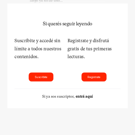
largo ya no de uno...
Si querés seguir leyendo
Suscribite y accedé sin
Registrate y disfrutá
límite a todos nuestros
gratis de tus primeras
contenidos.
lecturas.
Suscribite
Registrate
Si ya sos suscriptor,
entrá aquí