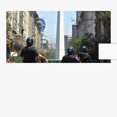
Tan lejos, tan cerca
José Antonio Oviedo