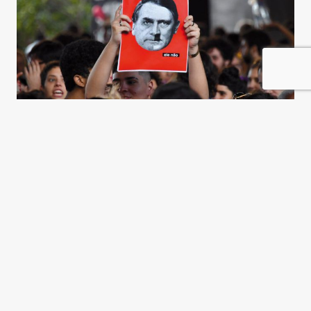
¿Los brasileños son todos
fascistas?
Renaud Lambert