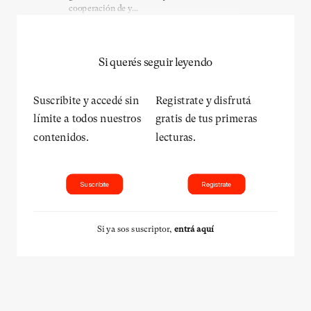
cooperación de y...
Si querés seguir leyendo
Suscribite y accedé sin
Registrate y disfrutá
límite a todos nuestros
gratis de tus primeras
contenidos.
lecturas.
Suscribite
Registrate
Si ya sos suscriptor,
entrá aquí