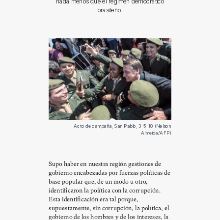
nada menos que el régimen democrático
brasileño.
Acto de campaña, San Pablo, 3-5-18 (Nelson
Almeida/AFP)
Supo haber en nuestra región gestiones de
gobierno encabezadas por fuerzas políticas de
base popular que, de un modo u otro,
identificaron la política con la corrupción.
Esta identificación era tal porque,
supuestamente, sin corrupción, la política, el
gobierno de los hombres y de los intereses, la