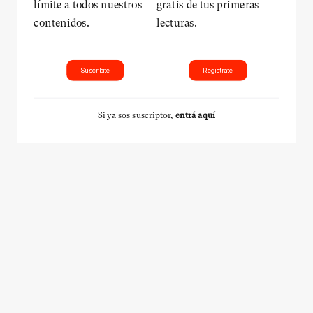
límite a todos nuestros
gratis de tus primeras
contenidos.
lecturas.
Suscribite
Registrate
Si ya sos suscriptor,
entrá aquí