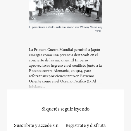
El presidente estadounidense Woodrow Wilson, Versalles,
1918.
La Primera Guerra Mundial permitió a Japón
emerger como una potencia destacada en el
concierto de las naciones. El Imperio
aprovechó su ingreso en el conflicto junto a la
Entente contra Alemania, en 1914, para
reforzar sus posiciones tanto en Extremo
Oriente como en el Océano Pacífico (1). Al
iniciarse...
Si querés seguir leyendo
Suscribite y accedé sin
Registrate y disfrutá