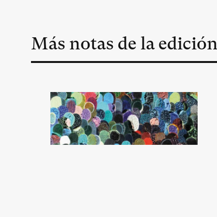
Más notas de la edició
La utopía del país