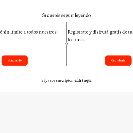
Si querés seguir leyendo
é sin límite a todos nuestros
Registrate y disfrutá gratis de t
lecturas.
O
Suscribite
Registrate
Si ya sos suscriptor,
entrá aquí