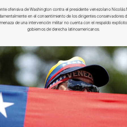
tente ofensiva de Washington contra el presidente venezolano Nicolás
amentalmente en el consentimiento de los dirigentes conservadores de
amenaza de una intervención militar no cuenta con el respaldo explícito
gobiernos de derecha latinoamericanos.