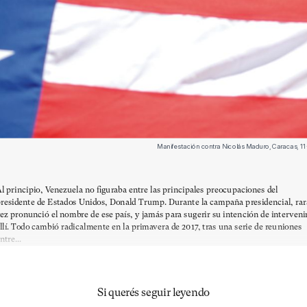
Manifestación contra Nicolás Maduro, Caracas, 11
l principio, Venezuela no figuraba entre las principales preocupaciones del
residente de Estados Unidos, Donald Trump. Durante la campaña presidencial, rar
ez pronunció el nombre de ese país, y jamás para sugerir su intención de interveni
llí. Todo cambió radicalmente en la primavera de 2017, tras una serie de reuniones
ntre...
Si querés seguir leyendo