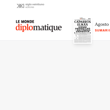
Skip
to
content
Le monde diplomatique
Agosto
SUMARI