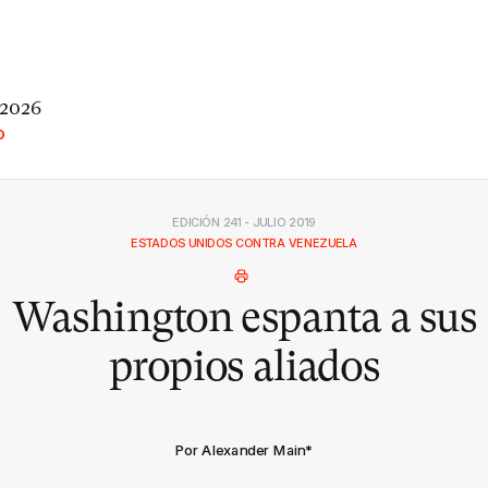
 2026
O
EDICIÓN 241 - JULIO 2019
ESTADOS UNIDOS CONTRA VENEZUELA
Washington espanta a sus
propios aliados
Por Alexander Main
*