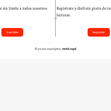
é sin límite a todos nuestros
Registrate y disfrutá gratis de t
lecturas.
O
Suscribite
Registrate
Si ya sos suscriptor,
entrá aquí