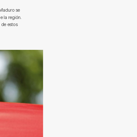
 Maduro se
 la región.
 de estos