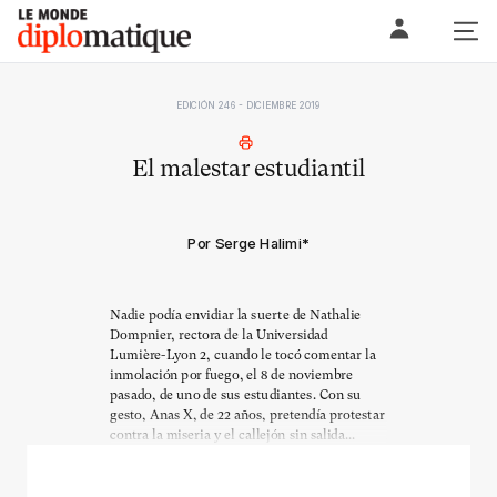
Skip
Le monde diplomatique
to
content
EDICIÓN 246 - DICIEMBRE 2019
El malestar estudiantil
Por Serge Halimi
*
Nadie podía envidiar la suerte de Nathalie
Dompnier, rectora de la Universidad
Lumière-Lyon 2, cuando le tocó comentar la
inmolación por fuego, el 8 de noviembre
pasado, de uno de sus estudiantes. Con su
gesto, Anas X, de 22 años, pretendía protestar
contra la miseria y el callejón sin salida...