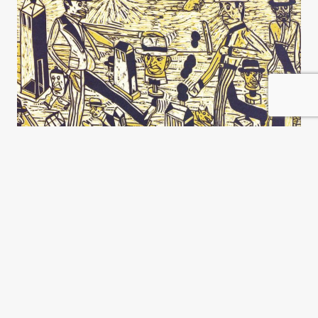
La carta china
Mariano Turzi