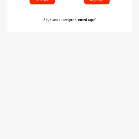
Si ya sos suscriptor,
entrá aquí