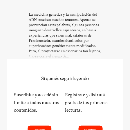
La medicina genética y la manipulación del
ADN suscitan muchos temores. Apenas se
pronuncian estas palabras, algunas personas
imaginan desarrollos espantosos, en base a
experiencias que salen mal, criaturas de
Frankenstein, mundos dominados por
superhombres genéticamente modificados.
Pero, al proyectarse en escenarios tan lejanos,
¿no se corre el riesgo de...
Si querés seguir leyendo
Suscribite y accedé sin
Registrate y disfrutá
límite a todos nuestros
gratis de tus primeras
contenidos.
lecturas.
Suscribite
Registrate