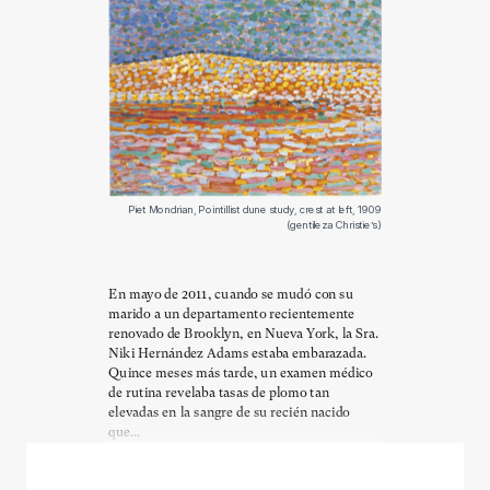
Piet Mondrian, Pointillist dune study, crest at left, 1909
(gentileza Christie’s)
En mayo de 2011, cuando se mudó con su
marido a un departamento recientemente
renovado de Brooklyn, en Nueva York, la Sra.
Niki Hernández Adams estaba embarazada.
Quince meses más tarde, un examen médico
de rutina revelaba tasas de plomo tan
elevadas en la sangre de su recién nacido
que...