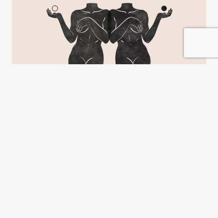
Feministas en todas partes
Lucía Álvarez