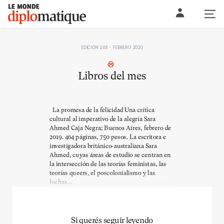
Skip
Le monde diplomatique
to
content
EDICIÓN 248 - FEBRERO 2020
Libros del mes
La promesa de la felicidad Una crítica
cultural al imperativo de la alegría Sara
Ahmed Caja Negra; Buenos Aires, febrero de
2019. 464 páginas, 750 pesos. La escritora e
investigadora británico-australiana Sara
Ahmed, cuyas áreas de estudio se centran en
la intersección de las teorías feministas, las
teorías queers, el poscolonialismo y las
luchas...
Si querés seguir leyendo